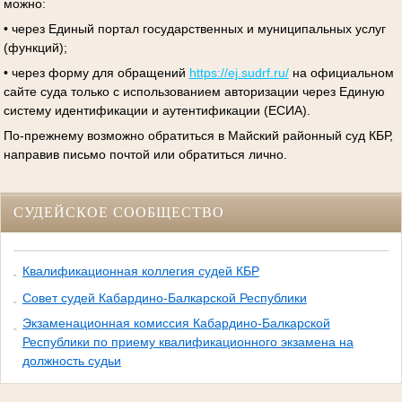
можно:
• через Единый портал государственных и муниципальных услуг
(функций);
• через форму для обращений
https://ej.sudrf.ru/
на официальном
сайте суда только с использованием авторизации через Единую
систему идентификации и аутентификации (ЕСИА).
По-прежнему возможно обратиться в Майский районный суд КБР,
направив письмо почтой или обратиться лично.
СУДЕЙСКОЕ СООБЩЕСТВО
Квалификационная коллегия судей КБР
Совет судей Кабардино-Балкарской Республики
Экзаменационная комиссия Кабардино-Балкарской
Республики по приему квалификационного экзамена на
должность судьи