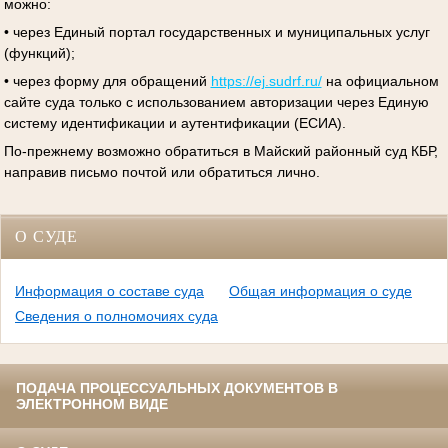
можно:
• через Единый портал государственных и муниципальных услуг
(функций);
• через форму для обращений
https://ej.sudrf.ru/
на официальном
сайте суда только с использованием авторизации через Единую
систему идентификации и аутентификации (ЕСИА).
По-прежнему возможно обратиться в Майский районный суд КБР,
направив письмо почтой или обратиться лично.
О СУДЕ
Информация о составе суда
Общая информация о суде
Сведения о полномочиях суда
ПОДАЧА ПРОЦЕССУАЛЬНЫХ ДОКУМЕНТОВ В
ЭЛЕКТРОННОМ ВИДЕ