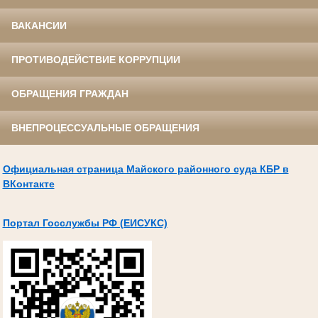
ВАКАНСИИ
ПРОТИВОДЕЙСТВИЕ КОРРУПЦИИ
ОБРАЩЕНИЯ ГРАЖДАН
ВНЕПРОЦЕССУАЛЬНЫЕ ОБРАЩЕНИЯ
Официальная страница Майского районного суда КБР в
ВКонтакте
Портал Госслужбы РФ (ЕИСУКС)